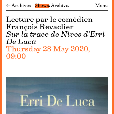
← Archives
Shows
Archive
Menu
Lecture par le comédien
François Revaclier
Sur la trace de Nives d’Erri
De Luca
Thursday 28 May 2020,
09:00