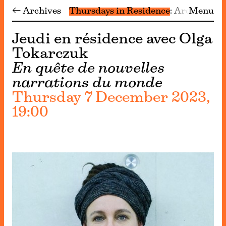
← Archives
Thursdays in Residence
Archive
Menu
Jeudi en résidence avec Olga
Tokarczuk
En quête de nouvelles
narrations du monde
Thursday 7 December 2023,
19:00