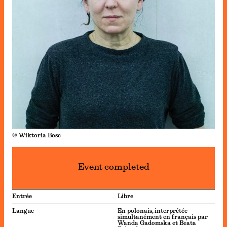
© Wiktoria Bosc
Event completed
Entrée
Libre
Langue
En polonais, interprétée
simultanément en français par
Wanda Gadomska et Beata