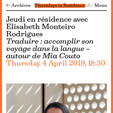
← Archives
Thursdays in Residence
Archive
Menu
Jeudi en résidence avec
Elisabeth Monteiro
Rodrigues
Traduire : accomplir son
voyage dans la langue –
autour de Mia Couto
Thursday 4 April 2019, 18:30