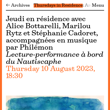
← Archives
Thursdays in Residence
Archive
Menu
Jeudi en résidence avec
Alice Bottarelli, Marilou
Rytz et Stéphanie Cadoret,
accompagnées en musique
par Philémon
Lecture-performance à bord
du Nautiscaphe
Thursday 10 August 2023,
18:30