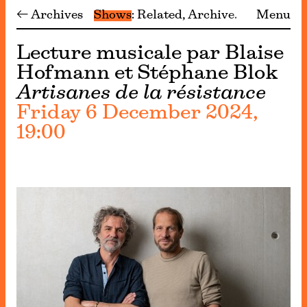
← Archives
Shows
Related
Archive
Menu
Lecture musicale par Blaise
Hofmann et Stéphane Blok
Artisanes de la résistance
Friday 6 December 2024,
19:00