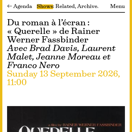
← Agenda
Shows
Related
Archive
Menu
Du roman à l’écran :
« Querelle » de Rainer
Werner Fassbinder
Avec Brad Davis, Laurent
Malet, Jeanne Moreau et
Franco Nero
Sunday 13 September 2026,
11:00