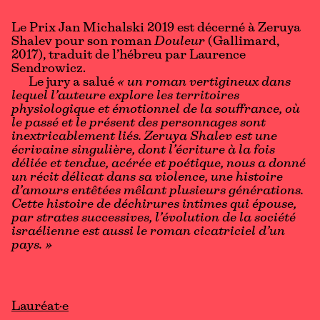
Le Prix Jan Michalski 2019 est décerné à Zeruya
Shalev pour son roman
Douleur
(Gallimard,
2017), traduit de l’hébreu par Laurence
Sendrowicz.
Le jury a salué
« un roman vertigineux dans
lequel l’auteure explore les territoires
physiologique et émotionnel de la souffrance, où
le passé et le présent des personnages sont
inextricablement liés. Zeruya Shalev est une
écrivaine singulière, dont l’écriture à la fois
déliée et tendue, acérée et poétique, nous a donné
un récit délicat dans sa violence, une histoire
d’amours entêtées mêlant plusieurs générations.
Cette histoire de déchirures intimes qui épouse,
par strates successives, l’évolution de la société
israélienne est aussi le roman cicatriciel d’un
pays. »
Lauréat·e