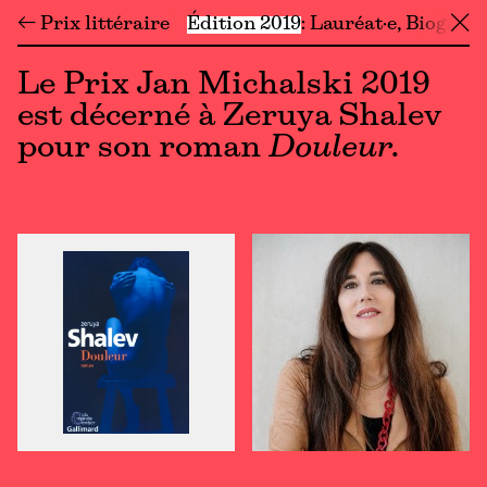
← Prix littéraire
Édition 2019
Lauréat·e
Biograph
╳
Le Prix Jan Michalski 2019
est décerné à Zeruya Shalev
pour son roman
Douleur.