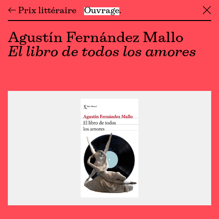
← Prix littéraire
Ouvrage
╳
Agustín Fernández Mallo
El libro de todos los amores