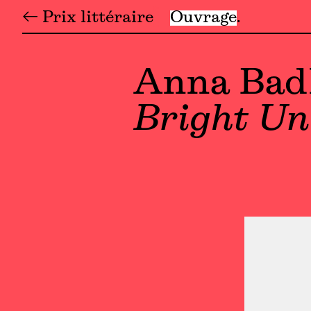
← Prix littéraire
Ouvrage
Anna Bad
Bright Un