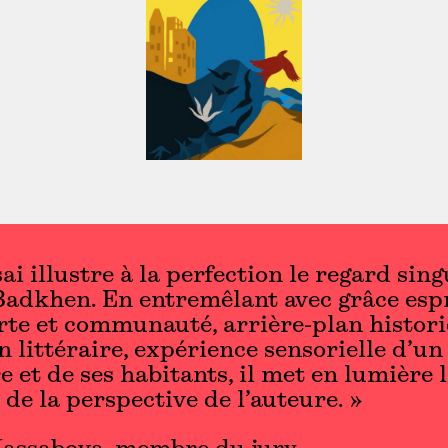
ai illustre à la perfection le regard sing
adkhen. En entremêlant avec grâce espr
te et communauté, arrière-plan histori
n littéraire, expérience sensorielle d’un
re et de ses habitants, il met en lumière 
 de la perspective de l’auteure. »