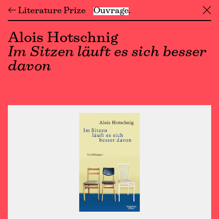
← Literature Prize
Ouvrage
╳
Alois Hotschnig
Im Sitzen läuft es sich besser
davon