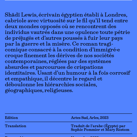
Shādī Lewis, écrivain égyptien établi à Londres,
cabriole avec virtuosité sur le fil qu’il tend entre
deux mondes opposés où se rencontrent des
individus vautrés dans une opulence toute pétrie
de préjugés et d’autres poussés à fuir leur pays
par la guerre et la misère. Ce roman tragi-
comique consacré à la condition d’immigré·e
croque finement les dérives de nos sociétés
contemporaines, réglées par des systèmes
absurdes et parcourues de crispations
identitaires. Usant d’un humour à la fois corrosif
et empathique, il décentre le regard et
déboulonne les hiérarchies sociales,
géographiques, religieuses.
Edition
Actes Sud, Arles, 2023
Translation
Traduit de l'arabe (Égypte) par
Sophie Pommier et Mary Rostom