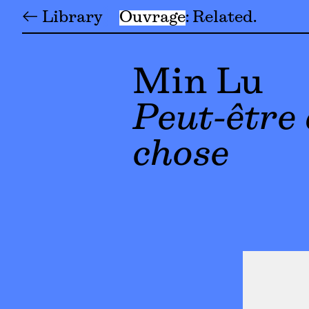
← Library
Ouvrage
Related
Min Lu
Peut-être 
chose