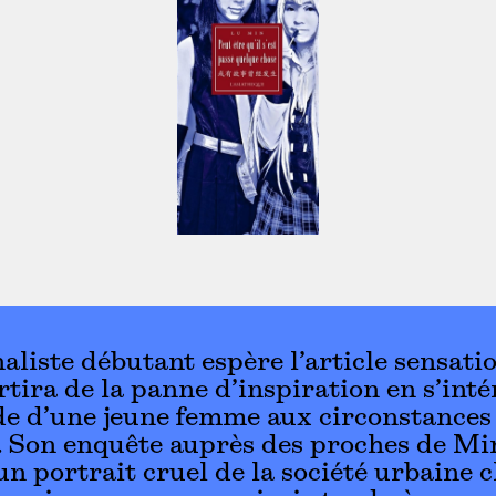
aliste débutant espère l’article sensati
ortira de la panne d’inspiration en s’int
de d’une jeune femme aux circonstances
. Son enquête auprès des proches de Mi
un portrait cruel de la société urbaine 