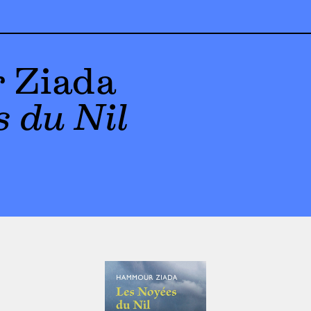
 Ziada
s du Nil