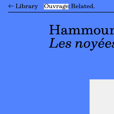
← Library
Ouvrage
Related
Hammour
Les noyée