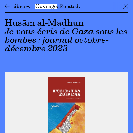
← Library
Ouvrage
Related
╳
Husām al-Madhūn
Je vous écris de Gaza sous les
bombes : journal octobre-
décembre 2023