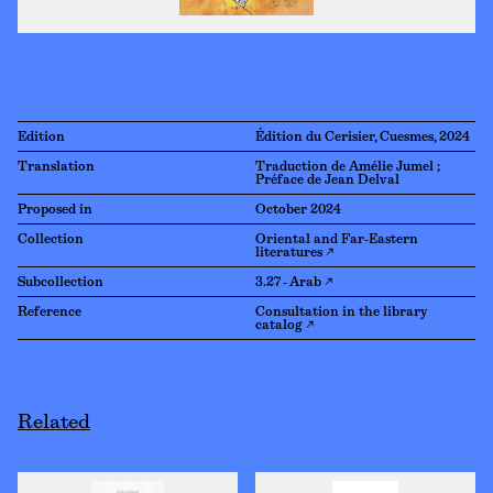
Edition
Édition du Cerisier, Cuesmes, 2024
Translation
Traduction de Amélie Jumel ;
Préface de Jean Delval
Proposed in
October 2024
Collection
Oriental and Far-Eastern
literatures ↗
Subcollection
3.27 - Arab ↗
Reference
Consultation in the library
catalog ↗
Related