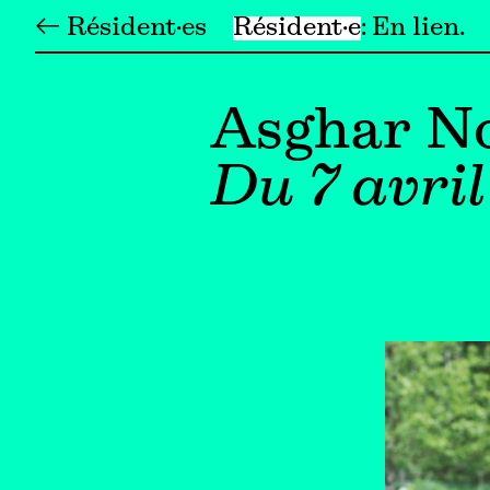
← Résident·es
Résident·e
En lien
Asghar N
Du 7 avril