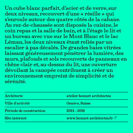
Un cube blanc parfait, d’acier et de verre, sur
deux niveaux, recouvert d’une « résille » qui
s’enroule autour des quatre côtés de la cabane.
Au rez-de-chaussée sont disposés la cuisine, le
coin repas et la salle de bain, et à l’étage le lit et
un bureau avec vue sur le Mont Blanc et le lac
Léman, les deux niveaux étant reliés par un
escalier à pas décalés. De grandes baies vitrées
laissant généreusement pénétrer la lumière, des
murs, plafonds et sols recouverts de panneaux en
chêne clair et, au-dessus du lit, une ouverture
dévoilant la canopée contribuent à créer un
environnement empreint de simplicité et de
sérénité.
Architecte
atelier bonnet architectes
Ville d'activité
Genève, Suisse
Période de construction
2014 – 2016
Site internet
www.bonnet-architectes.fr