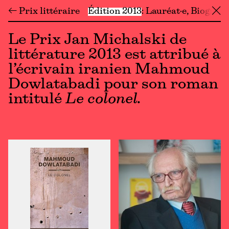
← Prix littéraire
Édition 2013
Lauréat·e
Biograph
╳
Le Prix Jan Michalski de
littérature 2013 est attribué à
l’écrivain iranien Mahmoud
Dowlatabadi pour son roman
intitulé
Le colonel.