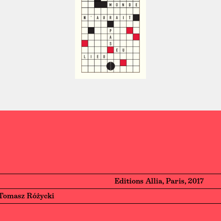
Editions Allia, Paris, 2017
Tomasz Różycki