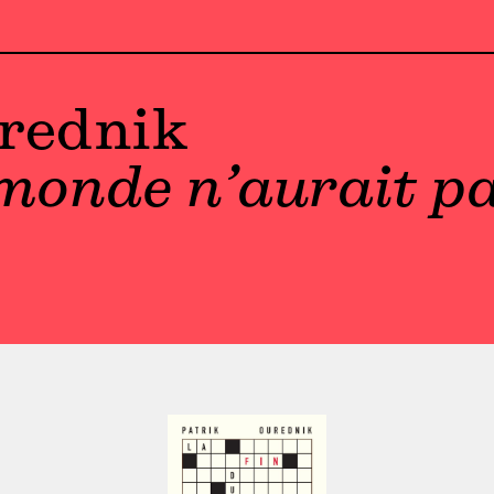
urednik
monde n’aurait pa