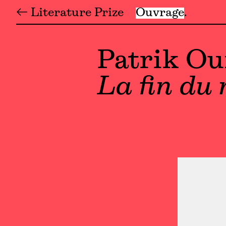
← Literature Prize
Ouvrage
Patrik O
La fin du 