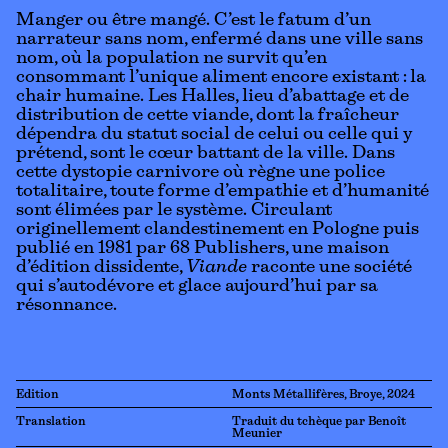
Manger ou être mangé. C’est le fatum d’un
narrateur sans nom, enfermé dans une ville sans
nom, où la population ne survit qu’en
consommant l’unique aliment encore existant : la
chair humaine. Les Halles, lieu d’abattage et de
distribution de cette viande, dont la fraîcheur
dépendra du statut social de celui ou celle qui y
prétend, sont le cœur battant de la ville. Dans
cette dystopie carnivore où règne une police
totalitaire, toute forme d’empathie et d’humanité
sont élimées par le système. Circulant
originellement clandestinement en Pologne puis
publié en 1981 par 68 Publishers, une maison
d’édition dissidente,
Viande
raconte une société
qui s’autodévore et glace aujourd’hui par sa
résonnance.
Edition
Monts Métallifères, Broye, 2024
Translation
Traduit du tchèque par Benoît
Meunier