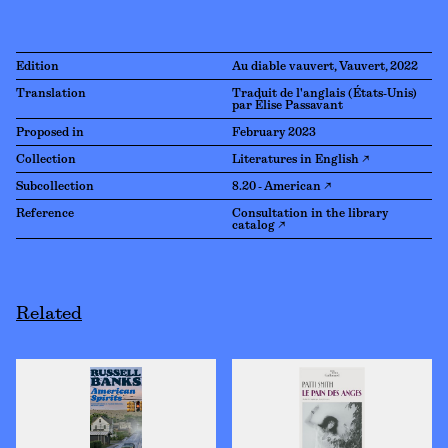
Edition
Au diable vauvert, Vauvert, 2022
Translation
Traduit de l'anglais (États-Unis)
par Élise Passavant
Proposed in
February 2023
Collection
Literatures in English ↗
Subcollection
8.20 - American ↗
Reference
Consultation in the library
catalog ↗
Related