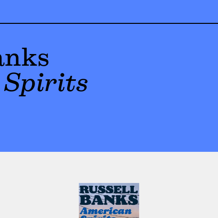
anks
Spirits