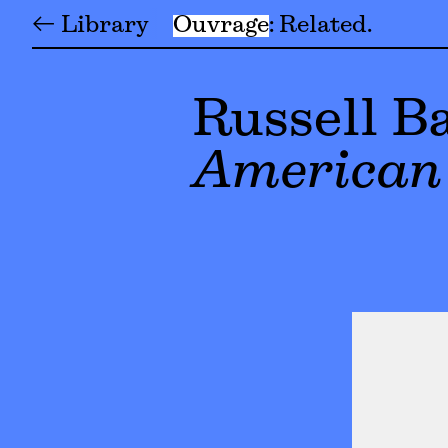
← Library
Ouvrage
Related
Russell B
American 