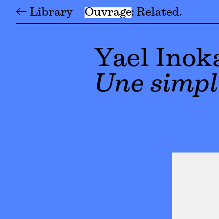
← Library
Ouvrage
Related
Yael Inok
Une simpl