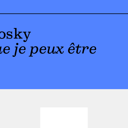
osky
e je peux être