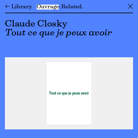
← Library
Ouvrage
Related
╳
Claude Closky
Tout ce que je peux avoir