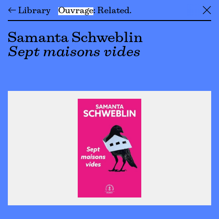
← Library
Ouvrage
Related
╳
Samanta Schweblin
Sept maisons vides