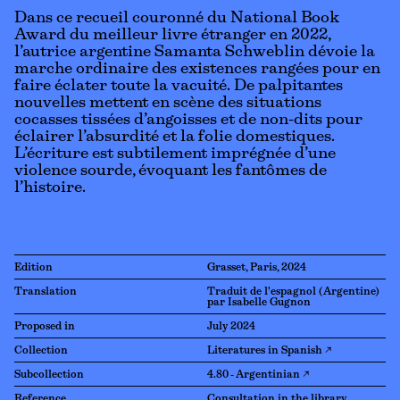
Dans ce recueil couronné du National Book
Award du meilleur livre étranger en 2022,
l’autrice argentine Samanta Schweblin dévoie la
marche ordinaire des existences rangées pour en
faire éclater toute la vacuité. De palpitantes
nouvelles mettent en scène des situations
cocasses tissées d’angoisses et de non-dits pour
éclairer l’absurdité et la folie domestiques.
L’écriture est subtilement imprégnée d’une
violence sourde, évoquant les fantômes de
l’histoire.
Edition
Grasset, Paris, 2024
Translation
Traduit de l'espagnol (Argentine)
par Isabelle Gugnon
Proposed in
July 2024
Collection
Literatures in Spanish ↗
Subcollection
4.80 - Argentinian ↗
Reference
Consultation in the library