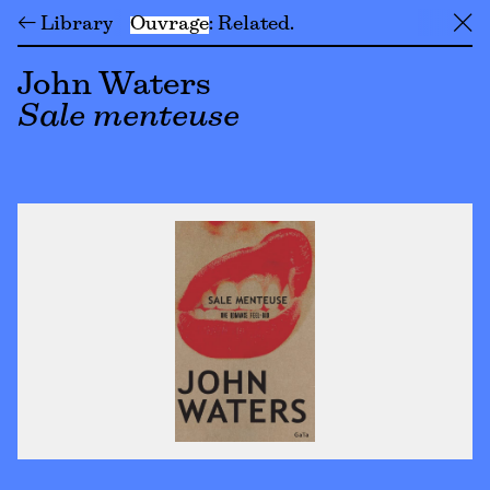
← Library
Ouvrage
Related
╳
John Waters
Sale menteuse