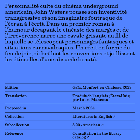
Personnalité culte du cinéma underground
américain, John Waters pousse son inventivité
transgressive et son imaginaire foutraque de
l’écran à l’écrit. Dans un premier roman à
l’humour décapant, le cinéaste des marges et de
l’irrévérence narre une cavale grisante au fil de
laquelle se télescopent personnages fantasques et
situations carnavalesques. Un récit en forme de
feu de joie, où brûlent les conventions et jaillissent
les étincelles d’une absurde beauté.
Edition
Gaïa, Monfort-en-Chalosse, 2023
Translation
Traduit de l'anglais (États-Unis)
par Laure Manceau
Proposed in
March 2024
Collection
Literatures in English ↗
Subcollection
8.20 - American ↗
Reference
Consultation in the library
catalog ↗