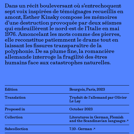
Dans un récit bouleversant où s’entrechoquent
sept voix inspirées de témoignages recueillis en
amont, Esther Kinsky compose les mémoires
d’une destruction provoquée par deux séismes
qui endeuillèrent le nord-est de l’Italie en mai
1976. Amoncelant les mots comme des pierres,
elle reconstitue patiemment le drame tout en
laissant les fissures transparaître de la
polyphonie. De sa plume fine, la romancière
allemande interroge la fragilité des êtres
humains face aux catastrophes naturelles.
Edition
Bourgois, Paris, 2023
Translation
Traduit de l'allemand par Olivier
Le Lay
Proposed in
October 2023
Collection
Literatures in German, Flemish
and the Scandinavian languages ↗
Subcollection
7.10 - German ↗