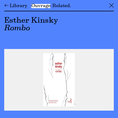
← Library
Ouvrage
Related
╳
Esther Kinsky
Rombo