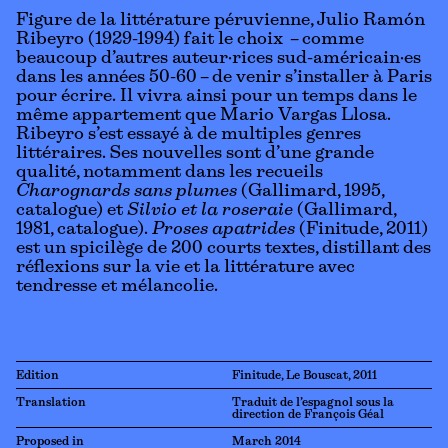
Figure de la littérature péruvienne, Julio Ramón
Ribeyro (1929-1994) fait le choix – comme
beaucoup d’autres auteur·rices sud-américain·es
dans les années 50-60 – de venir s’installer à Paris
pour écrire. Il vivra ainsi pour un temps dans le
même appartement que Mario Vargas Llosa.
Ribeyro s’est essayé à de multiples genres
littéraires. Ses nouvelles sont d’une grande
qualité, notamment dans les recueils
Charognards sans plumes
(Gallimard, 1995,
catalogue
) et
Silvio et la roseraie
(Gallimard,
1981,
catalogue
).
Proses apatrides
(Finitude, 2011)
est un spicilège de 200 courts textes, distillant des
réflexions sur la vie et la littérature avec
tendresse et mélancolie.
Edition
Finitude, Le Bouscat, 2011
Translation
Traduit de l’espagnol sous la
direction de François Géal
Proposed in
March 2014