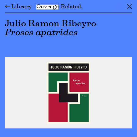
← Library
Ouvrage
Related
╳
Julio Ramon Ribeyro
Proses apatrides