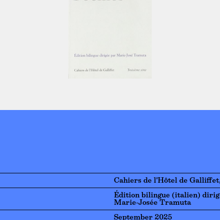
Cahiers de l'Hôtel de Galliffet
Édition bilingue (italien) diri
Marie-Josée Tramuta
September 2025