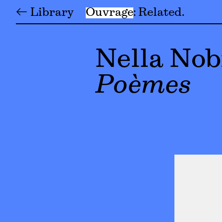
← Library
Ouvrage
Related
Nella Nobi
Poèmes