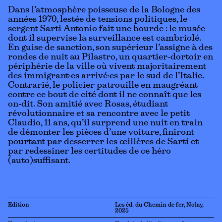
Dans l’atmosphère poisseuse de la Bologne des
années 1970, lestée de tensions politiques, le
sergent Sarti Antonio fait une bourde : le musée
dont il supervise la surveillance est cambriolé.
En guise de sanction, son supérieur l’assigne à des
rondes de nuit au Pilastro, un quartier-dortoir en
périphérie de la ville où vivent majoritairement
des immigrant·es arrivé·es par le sud de l’Italie.
Contrarié, le policier patrouille en maugréant
contre ce bout de cité dont il ne connaît que les
on-dit. Son amitié avec Rosas, étudiant
révolutionnaire et sa rencontre avec le petit
Claudio, 11 ans, qu’il surprend une nuit en train
de démonter les pièces d’une voiture, finiront
pourtant par desserrer les œillères de Sarti et
par redessiner les certitudes de ce héro
(auto)suffisant.
Edition
Les éd. du Chemin de fer, Nolay,
2025