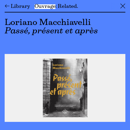
← Library
Ouvrage
Related
╳
Loriano Macchiavelli
Passé, présent et après