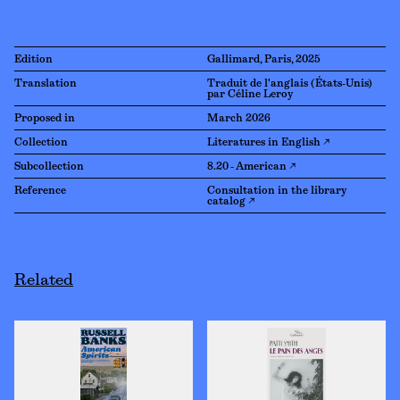
Edition
Gallimard, Paris, 2025
Translation
Traduit de l'anglais (États-Unis)
par Céline Leroy
Proposed in
March 2026
Collection
Literatures in English ↗
Subcollection
8.20 - American ↗
Reference
Consultation in the library
catalog ↗
Related