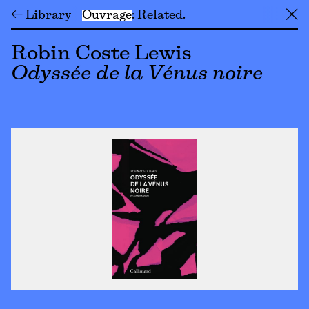
← Library
Ouvrage
Related
╳
Robin Coste Lewis
Odyssée de la Vénus noire