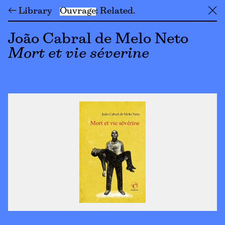
← Library
Ouvrage
Related
╳
João Cabral de Melo Neto
Mort et vie séverine