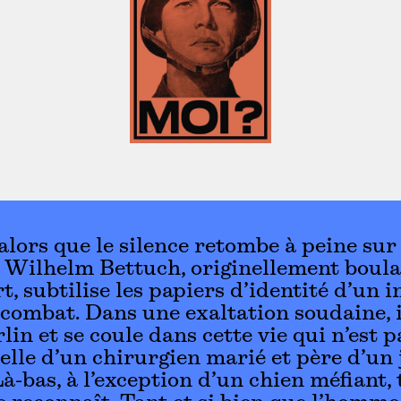
 alors que le silence retombe à peine su
t Wilhelm Bettuch, originellement boul
t, subtilise les papiers d’identité d’un 
combat. Dans une exaltation soudaine, i
lin et se coule dans cette vie qui n’est p
celle d’un chirurgien marié et père d’un
Là-bas, à l’exception d’un chien méfiant, 