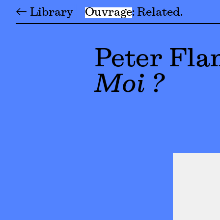
← Library
Ouvrage
Related
Peter Fl
Moi ?