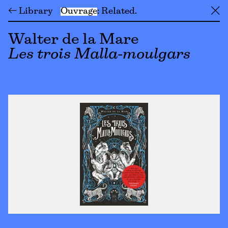
← Library
Ouvrage
Related
╳
Walter de la Mare
Les trois Malla-moulgars