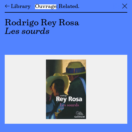
← Library
Ouvrage
Related
╳
Rodrigo Rey Rosa
Les sourds