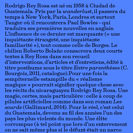
Rodrigo Rey Rosa est né en 1958 à Ciudad de
Guatemala. Pris par la
wanderlust
, il passera du
temps à New York, Paris, Londres et surtout
Tanger où il rencontrera Paul Bowles – qui
traduira ses premières nouvelles en anglais.
L’influence de ce dernier est marquante (« une
inquiétante étrangeté, une inquiétante
familiarité »), tout comme celle de Borges. Le
chilien Roberto Bolaño consacrera deux courts
textes à Rey Rosa dans son recueil
d’interventions, d’articles et d’entretiens, édité à
titre posthume sous le titre
Entre parenthèses
(C.
Bourgois, 2011,
catalogue
).Pour une fois la
sempiternelle estampille du « réalisme
magique » pourrait signifier quelque chose avec
les récits du nicaraguayen Rodrigo Rey Rosa. Une
magie, certes, mais particulière : celle à coup de
pilules artificielles comme dans son roman
Les
sourds
(Gallimard, 2014). Pour le réel, c’est celui
du Guatemala, devenu au fil des années l’un des
pays les plus violents du monde. Une élite
corrompue (à tel point que lors d’un enterrement
on ne sait même plus si le défunt était un narco