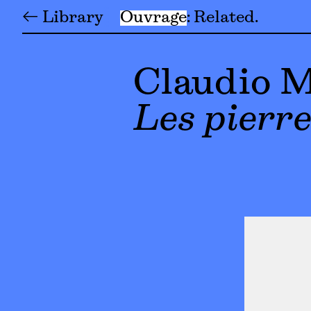
← Library
Ouvrage
Related
Claudio 
Les pierr