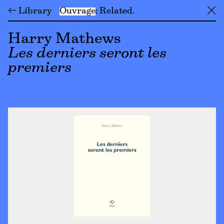
← Library
Ouvrage
Related
╳
Harry Mathews
Les derniers seront les
premiers