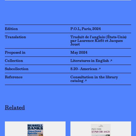
Edition
P.O.L, Paris, 2024
Translation
Traduit de l'anglais (États-Unis)
par Laurence Kiéfé et Jacques
Jouet
Proposed in
May 2024
Collection
Literatures in English ↗
Subcollection
8.20 - American ↗
Reference
Consultation in the library
catalog ↗
Related