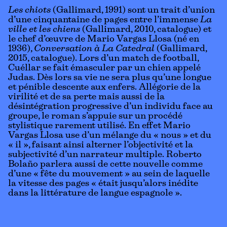
Les chiots
(Gallimard, 1991) sont un trait d’union
d’une cinquantaine de pages entre l’immense
La
ville et les chiens
(Gallimard, 2010,
catalogue
) et
le chef d’œuvre de Mario Vargas Llosa (né en
1936),
Conversation à La Catedral
(Gallimard,
2015,
catalogue
). Lors d’un match de football,
Cuéllar se fait émasculer par un chien appelé
Judas. Dès lors sa vie ne sera plus qu’une longue
et pénible descente aux enfers. Allégorie de la
virilité et de sa perte mais aussi de la
désintégration progressive d’un individu face au
groupe, le roman s’appuie sur un procédé
stylistique rarement utilisé. En effet Mario
Vargas Llosa use d’un mélange du « nous » et du
« il », faisant ainsi alterner l’objectivité et la
subjectivité d’un narrateur multiple. Roberto
Bolaño parlera aussi de cette nouvelle comme
d’une « fête du mouvement » au sein de laquelle
la vitesse des pages « était jusqu’alors inédite
dans la littérature de langue espagnole ».