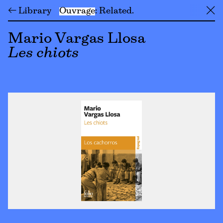
← Library
Ouvrage
Related
╳
Mario Vargas Llosa
Les chiots