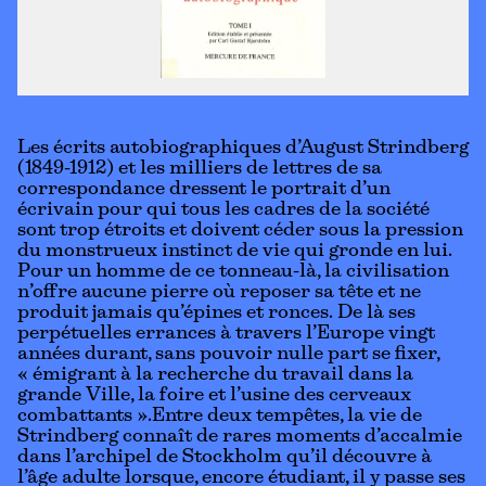
Les écrits autobiographiques d’August Strindberg
(1849-1912) et les milliers de lettres de sa
correspondance dressent le portrait d’un
écrivain pour qui tous les cadres de la société
sont trop étroits et doivent céder sous la pression
du monstrueux instinct de vie qui gronde en lui.
Pour un homme de ce tonneau-là, la civilisation
n’offre aucune pierre où reposer sa tête et ne
produit jamais qu’épines et ronces. De là ses
perpétuelles errances à travers l’Europe vingt
années durant, sans pouvoir nulle part se fixer,
« émigrant à la recherche du travail dans la
grande Ville, la foire et l’usine des cerveaux
combattants ».Entre deux tempêtes, la vie de
Strindberg connaît de rares moments d’accalmie
dans l’archipel de Stockholm qu’il découvre à
l’âge adulte lorsque, encore étudiant, il y passe ses