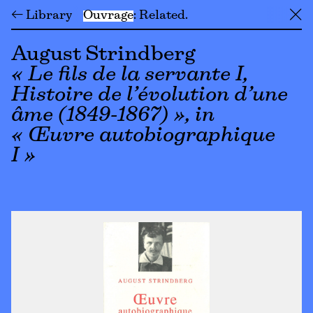
← Library
Ouvrage
Related
╳
August Strindberg
« Le fils de la servante I,
Histoire de l’évolution d’une
âme (1849-1867) », in
« Œuvre autobiographique
I »