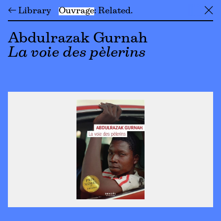
← Library
Ouvrage
Related
╳
Abdulrazak Gurnah
La voie des pèlerins