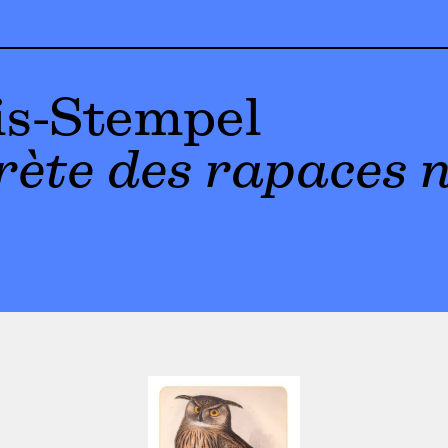
is-Stempel
crète des rapaces 