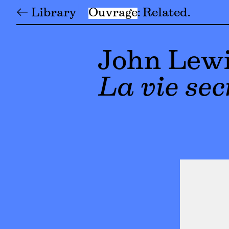
← Library
Ouvrage
Related
John Lew
La vie se