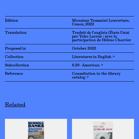
Edition
Monsieur Toussaint Louverture,
Cenon, 2022
Translation
Traduit de l'anglais (États-Unis)
par Yoko Lacour ; avec la
participation de Hélène Charrier
Proposed in
October 2022
Collection
Literatures in English ↗
Subcollection
8.20 - American ↗
Reference
Consultation in the library
catalog ↗
Related