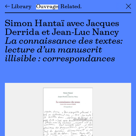
← Library
Ouvrage
Related
╳
Simon Hantaï avec Jacques
Derrida et Jean-Luc Nancy
La connaissance des textes:
lecture d’un manuscrit
illisible : correspondances