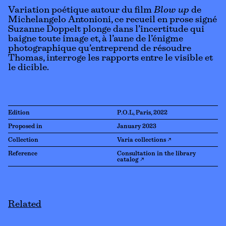
Variation poétique autour du film
Blow up
de
Michelangelo Antonioni, ce recueil en prose signé
Suzanne Doppelt plonge dans l’incertitude qui
baigne toute image et, à l’aune de l’énigme
photographique qu’entreprend de résoudre
Thomas, interroge les rapports entre le visible et
le dicible.
Edition
P.O.L, Paris, 2022
Proposed in
January 2023
Collection
Varia collections ↗
Reference
Consultation in the library
catalog ↗
Related