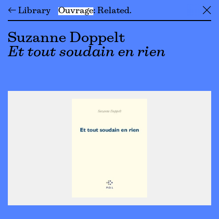
← Library
Ouvrage
Related
╳
Suzanne Doppelt
Et tout soudain en rien