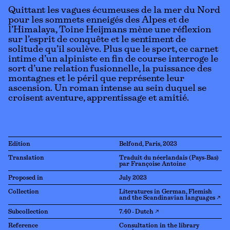
Quittant les vagues écumeuses de la mer du Nord
pour les sommets enneigés des Alpes et de
l’Himalaya, Toine Heijmans mène une réflexion
sur l’esprit de conquête et le sentiment de
solitude qu’il soulève. Plus que le sport, ce carnet
intime d’un alpiniste en fin de course interroge le
sort d’une relation fusionnelle, la puissance des
montagnes et le péril que représente leur
ascension. Un roman intense au sein duquel se
croisent aventure, apprentissage et amitié.
Edition
Belfond, Paris, 2023
Translation
Traduit du néerlandais (Pays-Bas)
par Françoise Antoine
Proposed in
July 2023
Collection
Literatures in German, Flemish
and the Scandinavian languages ↗
Subcollection
7.40 - Dutch ↗
Reference
Consultation in the library