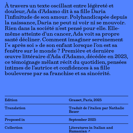
À travers un texte oscillant entre légèreté et
douleur, Ada d’Adamo dit à sa fille Daria
l’infinitude de son amour. Polyhandicapée depuis
la naissance, Daria ne peut ni voir ni se mouvoir.
Rien dans la société n’est pensé pour elle. Elle-
même atteinte d’un cancer, Ada voit sa propre
santé décliner. Comment imaginer sereinement
l’« après soi » de son enfant lorsque l’on est sa
fenêtre sur le monde ? Première et dernière
œuvre littéraire d’Ada d’Adamo, décédée en 2023,
ce témoignage mêlant récit du quotidien, pensées
intimes de l’autrice et confidences à sa fille
bouleverse par sa franchise et sa sincérité.
Edition
Grasset, Paris, 2025
Translation
Traduit de l'italien par Nathalie
Bauer
Proposed in
September 2025
Collection
Literatures in Italian and
Rumanian ↗