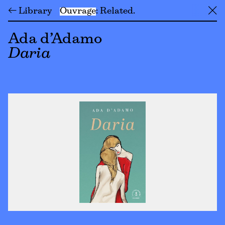
← Library
Ouvrage
Related
╳
Ada d’Adamo
Daria