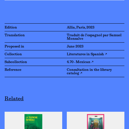
Edition
Allia, Paris, 2023
Translation
Traduit de l'espagnol par Samuel
Monsalve
Proposed in
June 2023
Collection
Literatures in Spanish ↗
Subcollection
4.70 - Mexican ↗
Reference
Consultation in the library
catalog ↗
Related