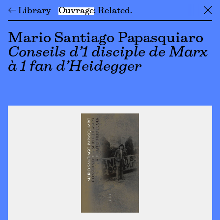
← Library
Ouvrage
Related
╳
Mario Santiago Papasquiaro
Conseils d’1 disciple de Marx
à 1 fan d’Heidegger