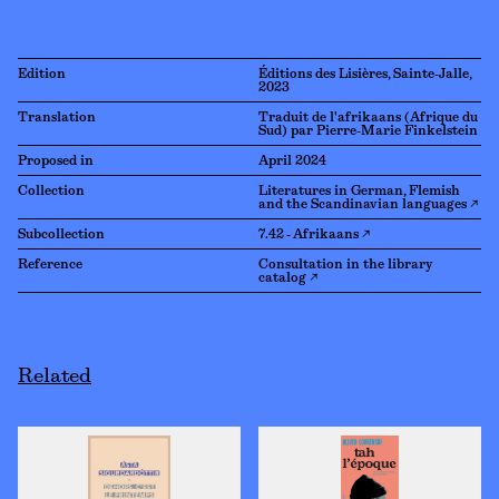
Edition
Éditions des Lisières, Sainte-Jalle,
2023
Translation
Traduit de l'afrikaans (Afrique du
Sud) par Pierre-Marie Finkelstein
Proposed in
April 2024
Collection
Literatures in German, Flemish
and the Scandinavian languages ↗
Subcollection
7.42 - Afrikaans ↗
Reference
Consultation in the library
catalog ↗
Related