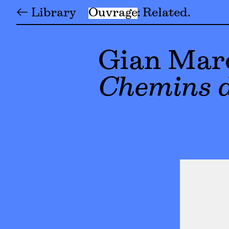
← Library
Ouvrage
Related
Gian Marc
Chemins d