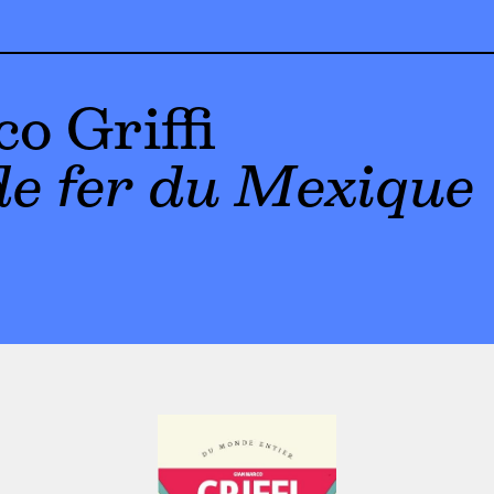
o Griffi
e fer du Mexique