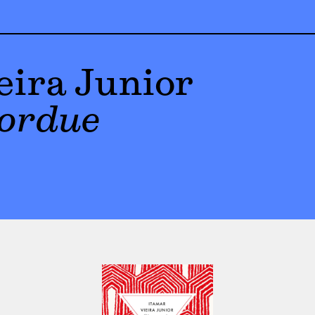
eira Junior
ordue