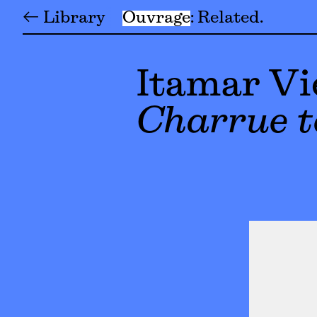
← Library
Ouvrage
Related
Itamar Vi
Charrue t