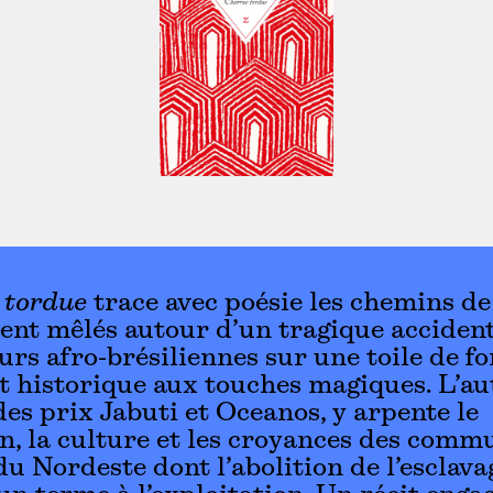
 tordue
trace avec poésie les chemins de 
nt mêlés autour d’un tragique accident
rs afro-brésiliennes sur une toile de f
et historique aux touches magiques. L’au
des prix Jabuti et Oceanos, y arpente le
n, la culture et les croyances des comm
du Nordeste dont l’abolition de l’esclava